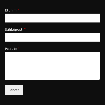
Etunimi
*
Sähköposti
*
Palaute
*
Lähetä