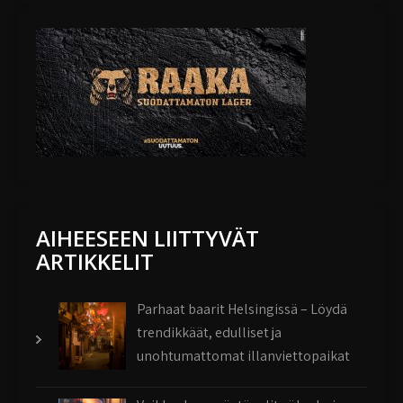
AIHEESEEN LIITTYVÄT
ARTIKKELIT
Parhaat baarit Helsingissä – Löydä
trendikkäät, edulliset ja
unohtumattomat illanviettopaikat