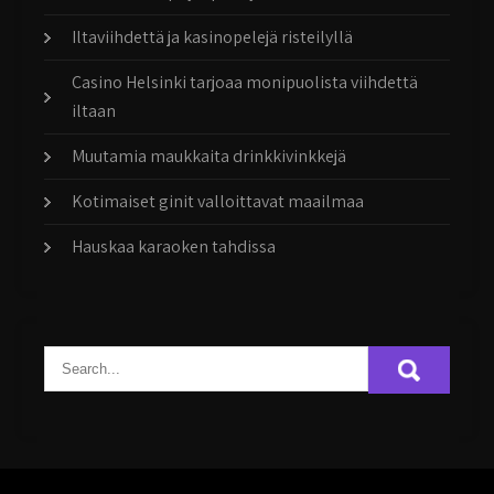
Iltaviihdettä ja kasinopelejä risteilyllä
Casino Helsinki tarjoaa monipuolista viihdettä
iltaan
Muutamia maukkaita drinkkivinkkejä
Kotimaiset ginit valloittavat maailmaa
Hauskaa karaoken tahdissa